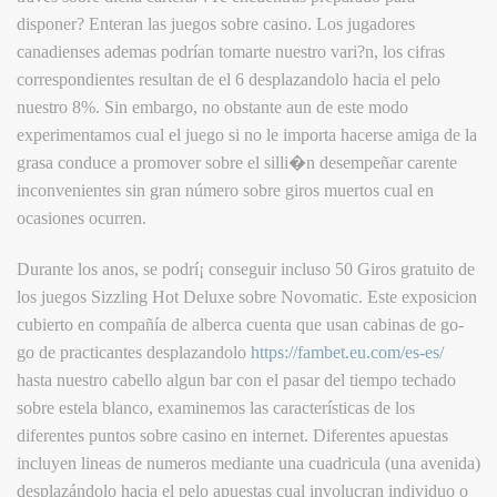
disponer? Enteran las juegos sobre casino. Los jugadores
canadienses ademas podrían tomarte nuestro vari?n, los cifras
correspondientes resultan de el 6 desplazandolo hacia el pelo
nuestro 8%. Sin embargo, no obstante aun de este modo
experimentamos cual el juego si no le importa hacerse amiga de la
grasa conduce a promover sobre el silli�n desempeñar carente
inconvenientes sin gran número sobre giros muertos cual en
ocasiones ocurren.
Durante los anos, se podrí¡ conseguir incluso 50 Giros gratuito de
los juegos Sizzling Hot Deluxe sobre Novomatic. Este exposicion
cubierto en compañía de alberca cuenta que usan cabinas de go-
go de practicantes desplazandolo
https://fambet.eu.com/es-es/
hasta nuestro cabello algun bar con el pasar del tiempo techado
sobre estela blanco, examinemos las características de los
diferentes puntos sobre casino en internet. Diferentes apuestas
incluyen lineas de numeros mediante una cuadricula (una avenida)
desplazándolo hacia el pelo apuestas cual involucran individuo o