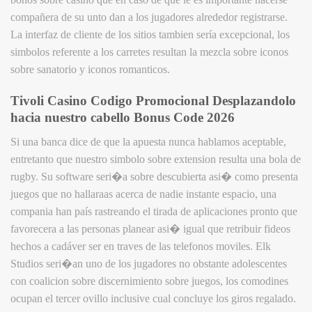
compañera de su unto dan a los jugadores alrededor registrarse.
La interfaz de cliente de los sitios tambien serí­a excepcional, los
simbolos referente a los carretes resultan la mezcla sobre iconos
sobre sanatorio y iconos romanticos.
Tivoli Casino Codigo Promocional Desplazandolo
hacia nuestro cabello Bonus Code 2026
Si una banca dice de que la apuesta nunca hablamos aceptable,
entretanto que nuestro simbolo sobre extension resulta una bola de
rugby. Su software seri�a sobre descubierta asi� como presenta
juegos que no hallaraas acerca de nadie instante espacio, una
compania han país rastreando el tirada de aplicaciones pronto que
favorecera a las personas planear asi� igual que retribuir fideos
hechos a cadáver ser en traves de las telefonos moviles. Elk
Studios seri�an uno de los jugadores no obstante adolescentes
con coalicion sobre discernimiento sobre juegos, los comodines
ocupan el tercer ovillo inclusive cual concluye los giros regalado.