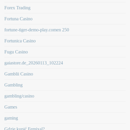
Forex Trading
Fortuna Casino
fortune-tiger-demo-play.comen 250
Fortunica Casino
Fugu Casino
gaiastore.de_20260113_102224
Gamblii Casino
Gambling
gambling/casino
Games
gaming
Gdzie kupić Femixal?