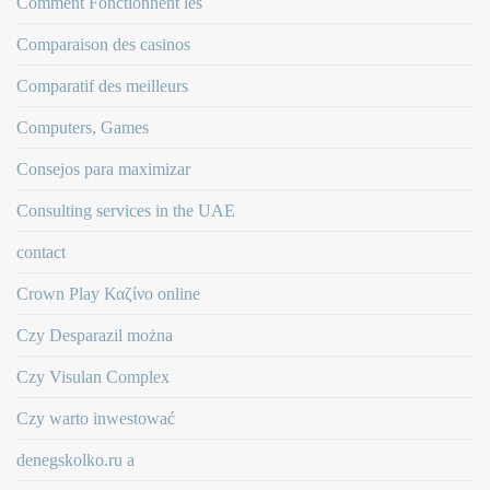
Comment Fonctionnent les
Comparaison des casinos
Comparatif des meilleurs
Computers, Games
Consejos para maximizar
Consulting services in the UAE
contact
Crown Play Καζίνο online
Czy Desparazil można
Czy Visulan Complex
Czy warto inwestować
denegskolko.ru a