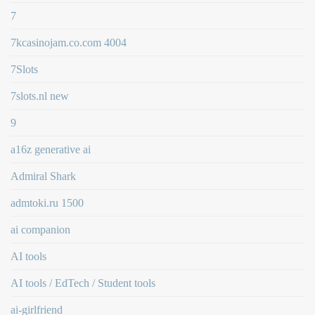
7
7kcasinojam.co.com 4004
7Slots
7slots.nl new
9
a16z generative ai
Admiral Shark
admtoki.ru 1500
ai companion
AI tools
AI tools / EdTech / Student tools
ai-girlfriend