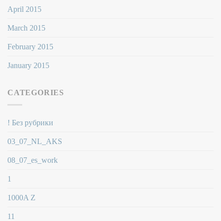
April 2015
March 2015
February 2015
January 2015
CATEGORIES
! Без рубрики
03_07_NL_AKS
08_07_es_work
1
1000A Z
11