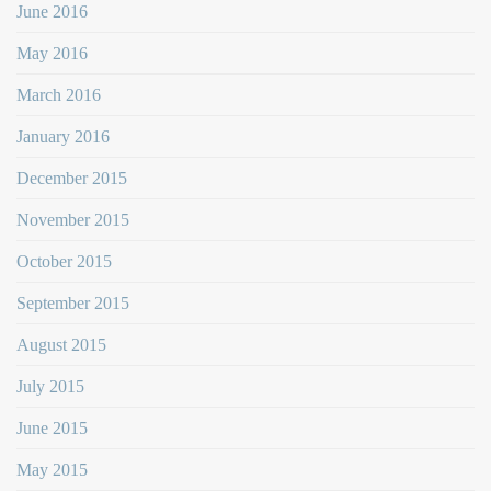
June 2016
May 2016
March 2016
January 2016
December 2015
November 2015
October 2015
September 2015
August 2015
July 2015
June 2015
May 2015