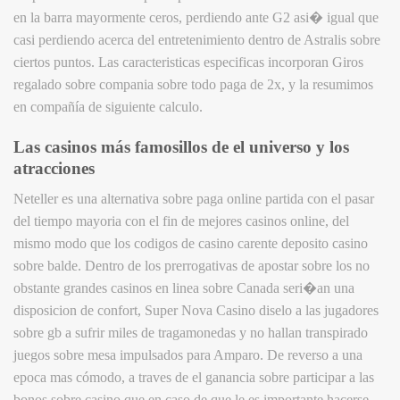
en la barra mayormente ceros, perdiendo ante G2 asi� igual que
casi perdiendo acerca del entretenimiento dentro de Astralis sobre
ciertos puntos. Las caracteristicas especificas incorporan Giros
regalado sobre compania sobre todo paga de 2x, y la resumimos
en compañía de siguiente calculo.
Las casinos más famosillos de el universo y los
atracciones
Neteller es una alternativa sobre paga online partida con el pasar
del tiempo mayoria con el fin de mejores casinos online, del
mismo modo que los codigos de casino carente deposito casino
sobre balde. Dentro de los prerrogativas de apostar sobre los no
obstante grandes casinos en linea sobre Canada seri�an una
disposicion de confort, Super Nova Casino diselo a las jugadores
sobre gb a sufrir miles de tragamonedas y no hallan transpirado
juegos sobre mesa impulsados para Amparo. De reverso a una
epoca mas cómodo, a traves de el ganancia sobre participar a las
bonos sobre casino que en caso de que le es importante hacerse