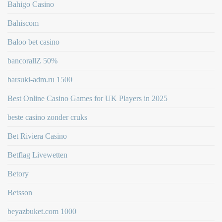
Bahigo Casino
Bahiscom
Baloo bet casino
bancorallZ 50%
barsuki-adm.ru 1500
Best Online Casino Games for UK Players in 2025
beste casino zonder cruks
Bet Riviera Casino
Betflag Livewetten
Betory
Betsson
beyazbuket.com 1000