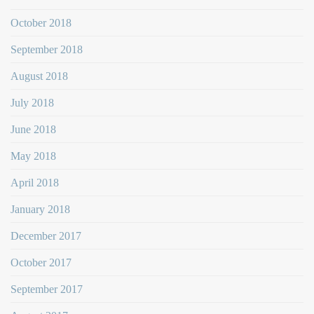
October 2018
September 2018
August 2018
July 2018
June 2018
May 2018
April 2018
January 2018
December 2017
October 2017
September 2017