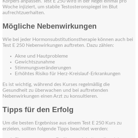
Körpers anpassen. Test E 250 wird in der Regel einmal pro
Woche injiziert, um stabile Testosteronspiegel im Blut
aufrechtzuerhalten.
Mögliche Nebenwirkungen
Wie bei jeder Hormonsubstitutionstherapie können auch bei
Test E 250 Nebenwirkungen auftreten. Dazu zählen:
Akne und Hautprobleme
Gewichtszunahme
Stimmungsveränderungen
Erhöhtes Risiko für Herz-Kreislauf-Erkrankungen
Es ist wichtig, während des Kurses regelmäßig die
Gesundheit zu überwachen und bei auftretenden
Nebenwirkungen einen Arzt zu konsultieren.
Tipps für den Erfolg
Um die besten Ergebnisse aus einem Test E 250 Kurs zu
erzielen, sollten folgende Tipps beachtet werden: