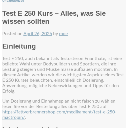
Uncategorized
Test E 250 Kurs – Alles, was Sie
wissen sollten
Posted on
April 26, 2026
by
moe
Einleitung
Test E 250, auch bekannt als Testosteron Enanthate, ist eine
beliebte Wahl unter Bodybuildern und Sportlern, die ihre
Leistung steigern und Muskelmasse aufbauen möchten. In
diesem Artikel werden wir die wichtigsten Aspekte eines Test
E 250 Kurses beleuchten, einschließlich Dosierung,
Anwendung, mögliche Nebenwirkungen und Tipps für den
Erfolg.
Um Dosierung und Einnahmeplan nicht falsch zu wählen,
lesen Sie vor der Bestellung alles über Test E 250 auf
https://fettverbrennershop.com/medikament/test-e-250-
mactropin/
.