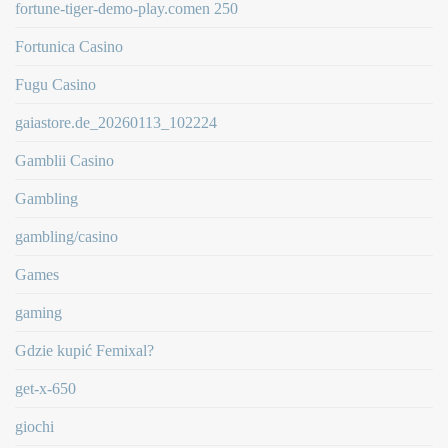
fortune-tiger-demo-play.comen 250
Fortunica Casino
Fugu Casino
gaiastore.de_20260113_102224
Gamblii Casino
Gambling
gambling/casino
Games
gaming
Gdzie kupić Femixal?
get-x-650
giochi