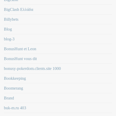
BigClash Ελλάδα
Billybets
Blog
blog-3
BonusHunt et Leon
BonusHunt vous dit
bonusy-pokerdom.clients.site 1000
Bookkeeping
Boomerang
Brand
buk-m.ru 403