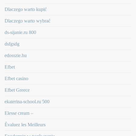
Dlaczego warto kupić
Dlaczego warto wybrać
ds-sijanie.ru 800
dsfgsdg
edosszie.hu
Efbet
Efbet casino
Efbet Greece
ekaterina-school.ru 500
Elesse cream –
Évaluez les Meilleurs