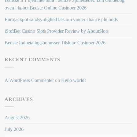
Danske $ 1 hjemmel ultra i deluxe Spillesteder: Din Guidebog
oven i købet Bedste Online Casinoer 2026
Eurojackpot sandsynlighed læs om vinder chance plu odds
iSoftBet Casino Slots Provider Review by AboutSlots
Bedste Indbetalingsbonusser Tilslutte Casinoer 2026
RECENT COMMENTS
A WordPress Commenter
on
Hello world!
ARCHIVES
August 2026
July 2026