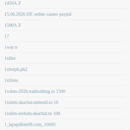
1450A Z
15.06.2026 DE online casino paypal
1500A Z
17
1win tr
1xBet
1xbetph.ph2
1xSlots
1xslots-2026.trakholding.ru 1500
1xslots-skachat-android.ru 10
1xslots-zerkalo-skachat.ru 100
1_lapapillote08.com_10000