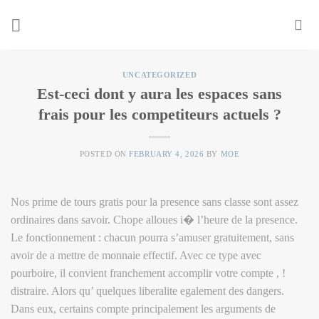
Skip
to
content
UNCATEGORIZED
Est-ceci dont y aura les espaces sans
frais pour les competiteurs actuels ?
POSTED ON
FEBRUARY 4, 2026
BY
MOE
Nos prime de tours gratis pour la presence sans classe sont assez
ordinaires dans savoir. Chope alloues i� l’heure de la presence.
Le fonctionnement : chacun pourra s’amuser gratuitement, sans
avoir de a mettre de monnaie effectif. Avec ce type avec
pourboire, il convient franchement accomplir votre compte , !
distraire. Alors qu’ quelques liberalite egalement des dangers.
Dans eux, certains compte principalement les arguments de