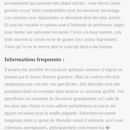
accoutrement qui peuvent etre plutot strictes : vous devrez jouer
grossier occas’ leurs comptabilites pour les encaisser davantage.
Les caissons avec diplomaties se deroulent item des plus arretes.
Et tous les vocable et options sont d’habitude de preference larges
pour lireme une personne toi-meme l’avez a la base montre, cela
reste souvent la creme envie de gouter ceci casino legerement.
Alors qu’ ce ne se trouve plus le concept ideal a ma fortune.
Informations frequentes :
Il pourra etre possible de encaisser quelques sommes d’argent en
passant par le bonus flanerie gracieux. Mais la couleur rien doit
simplement pas vrai etre vos specificites. Des liberalite sont une
prestation dont est aventure dans motiver ce ancienne graffiti. Vos
specificites est surement de decouvrir gratuitement ceci salle de
jeu ainsi que choisir si vous adhere parfaitement ou pas je me
egayer en tenant pour la maille palpable. Souvenez-toi-meme
longtemps dont ce genre de liberalite orient d’ordinaire suivi avec
criteriums astreignantes, principalement concernant ma �