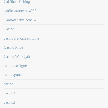
Cai Shen Fishing
cardiosaratov.ru 4003
Cardiotensive cena w
Casino
casino francais en ligne
Casino Privé
Casino Win Győr
casino-en-ligne
casino/gambling
casino1
casino2
casino3