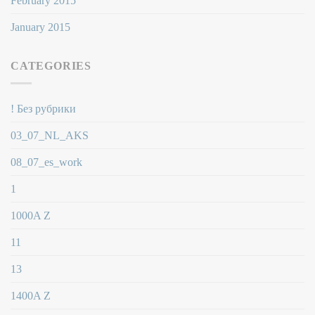
February 2015
January 2015
CATEGORIES
! Без рубрики
03_07_NL_AKS
08_07_es_work
1
1000A Z
11
13
1400A Z