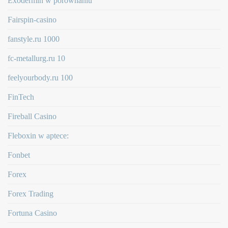
Exodermin w porównaniu
Fairspin-casino
fanstyle.ru 1000
fc-metallurg.ru 10
feelyourbody.ru 100
FinTech
Fireball Casino
Fleboxin w aptece:
Fonbet
Forex
Forex Trading
Fortuna Casino