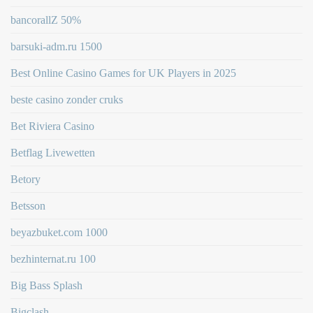
bancorallZ 50%
barsuki-adm.ru 1500
Best Online Casino Games for UK Players in 2025
beste casino zonder cruks
Bet Riviera Casino
Betflag Livewetten
Betory
Betsson
beyazbuket.com 1000
bezhinternat.ru 100
Big Bass Splash
Bigclash