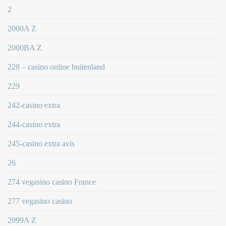
2
2000A Z
2000BA Z
228 – casino online buitenland
229
242-casino extra
244-casino extra
245-casino extra avis
26
274 vegasino casino France
277 vegasino casino
2999A Z