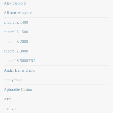
Alev casino tr
Alkotox w aptece
ancorallZ 1400
ancorallZ 1500
ancorallZ 2000
ancorallZ 3000
ancorallZ 5000TR2
Andar Bahar Demo
anonymous
Aphrodite Casino
APK
archivee