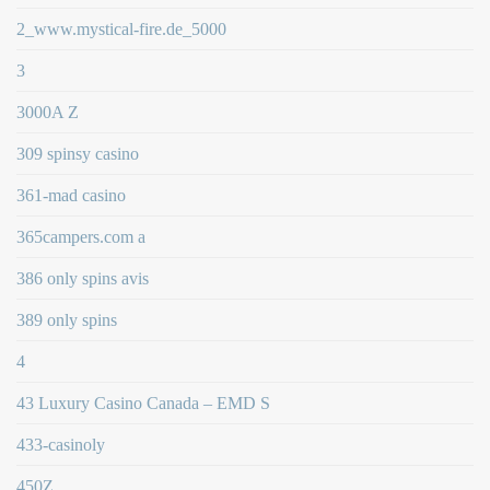
2_www.mystical-fire.de_5000
3
3000A Z
309 spinsy casino
361-mad casino
365campers.com a
386 only spins avis
389 only spins
4
43 Luxury Casino Canada – EMD S
433-casinoly
450Z