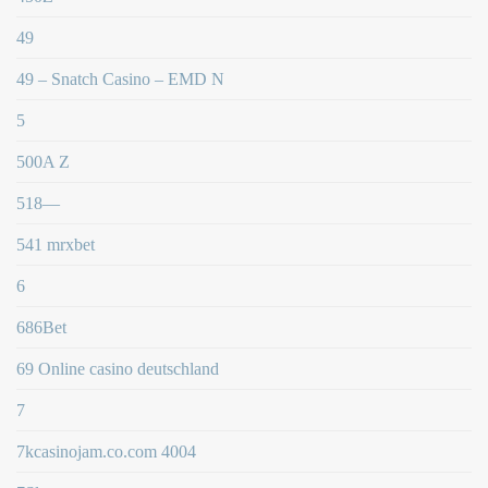
49
49 – Snatch Casino – EMD N
5
500A Z
518—
541 mrxbet
6
686Bet
69 Online casino deutschland
7
7kcasinojam.co.com 4004