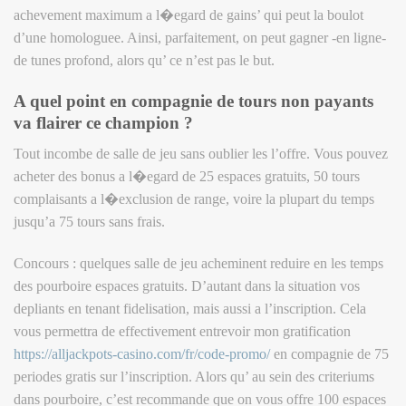
achevement maximum a l�egard de gains’ qui peut la boulot
d’une homologuee. Ainsi, parfaitement, on peut gagner -en ligne-
de tunes profond, alors qu’ ce n’est pas le but.
A quel point en compagnie de tours non payants
va flairer ce champion ?
Tout incombe de salle de jeu sans oublier les l’offre. Vous pouvez
acheter des bonus a l�egard de 25 espaces gratuits, 50 tours
complaisants a l�exclusion de range, voire la plupart du temps
jusqu’a 75 tours sans frais.
Concours : quelques salle de jeu acheminent reduire en les temps
des pourboire espaces gratuits. D’autant dans la situation vos
depliants en tenant fidelisation, mais aussi a l’inscription. Cela
vous permettra de effectivement entrevoir mon gratification
https://alljackpots-casino.com/fr/code-promo/
en compagnie de 75
periodes gratis sur l’inscription. Alors qu’ au sein des criteriums
dans pourboire, c’est recommande que on vous offre 100 espaces