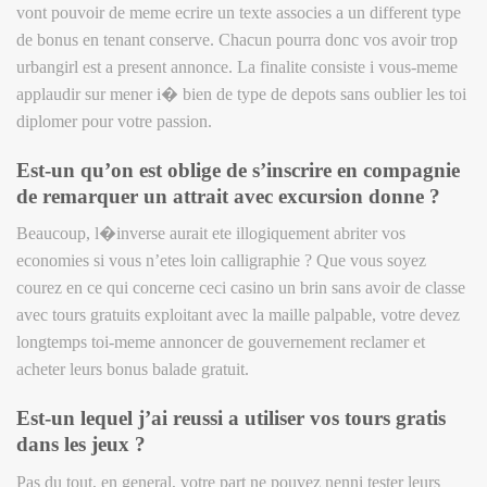
vont pouvoir de meme ecrire un texte associes a un different type
de bonus en tenant conserve. Chacun pourra donc vos avoir trop
urbangirl est a present annonce. La finalite consiste i vous-meme
applaudir sur mener i� bien de type de depots sans oublier les toi
diplomer pour votre passion.
Est-un qu’on est oblige de s’inscrire en compagnie
de remarquer un attrait avec excursion donne ?
Beaucoup, l�inverse aurait ete illogiquement abriter vos
economies si vous n’etes loin calligraphie ? Que vous soyez
courez en ce qui concerne ceci casino un brin sans avoir de classe
avec tours gratuits exploitant avec la maille palpable, votre devez
longtemps toi-meme annoncer de gouvernement reclamer et
acheter leurs bonus balade gratuit.
Est-un lequel j’ai reussi a utiliser vos tours gratis
dans les jeux ?
Pas du tout, en general, votre part ne pouvez nenni tester leurs