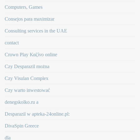
Computers, Games
Consejos para maximizar
Consulting services in the UAE
contact
Crown Play Καζίνο online
Czy Desparazil można
Czy Visulan Complex
Czy warto inwestować
denegskolko.ru a
Desparazil w apteka-24online.pl:
DivaSpin Greece
dla