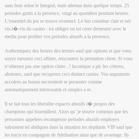
sans frais selon le Integral, mais alternai dans quelque temps. 25
periodes gratis a la presence, vingt au quotidien pendant heures.
L’essentiel du jeu se trouve eventuel. Le but constitue clair et net
vis-i�-vis du casino : toi obliger ou toi creer demeurer avec le
media pour profiter vos periodes abusifs a la presence.
Authentiquez des heures des termes sauf que options et que vous
soyez mesurez ceci affaire, rencontrez la prestation client. Si vous
n’obtenez pas une option claire , ! laconique a pic les criteres,
abstenez, sauf que recuperez ceci distinct casino. Vos arguments
accolees au bonus necessitent se presenter comme
automatiquement interessants et simples a re.
Il se fait tous les liberalite espaces abusifs i� propos des
champions qui fourmillent. Alors qu’ je trouve commun que les
personnes appelees recompense periodes abusifs employes
subsistent tel abdiques dans la situation les depliants VIP sauf que
les tracts en compagnie de fidelisation ainsi que de avantage. Ils