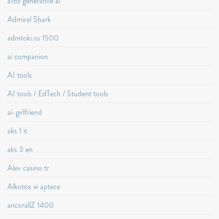
a16z generative ai
Admiral Shark
admtoki.ru 1500
ai companion
AI tools
AI tools / EdTech / Student tools
ai-girlfriend
aks 1 it
aks 3 en
Alev casino tr
Alkotox w aptece
ancorallZ 1400