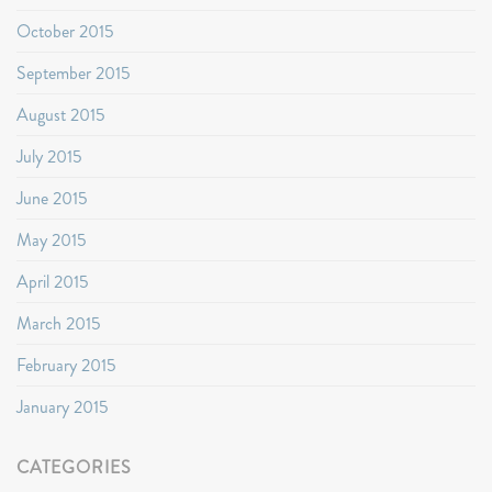
October 2015
September 2015
August 2015
July 2015
June 2015
May 2015
April 2015
March 2015
February 2015
January 2015
CATEGORIES