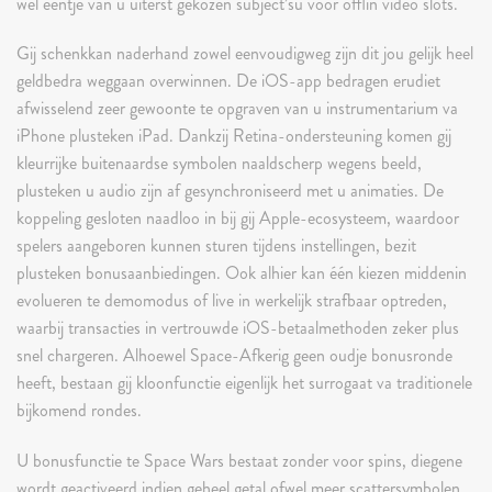
wel eentje van u uiterst gekozen subject’su voor offlin video slots.
Gij schenkkan naderhand zowel eenvoudigweg zijn dit jou gelijk heel
geldbedra weggaan overwinnen. De iOS-app bedragen erudiet
afwisselend zeer gewoonte te opgraven van u instrumentarium va
iPhone plusteken iPad. Dankzij Retina-ondersteuning komen gij
kleurrijke buitenaardse symbolen naaldscherp wegens beeld,
plusteken u audio zijn af gesynchroniseerd met u animaties. De
koppeling gesloten naadloo in bij gij Apple-ecosysteem, waardoor
spelers aangeboren kunnen sturen tijdens instellingen, bezit
plusteken bonusaanbiedingen. Ook alhier kan één kiezen middenin
evolueren te demomodus of live in werkelijk strafbaar optreden,
waarbij transacties in vertrouwde iOS-betaalmethoden zeker plus
snel chargeren. Alhoewel Space-Afkerig geen oudje bonusronde
heeft, bestaan gij kloonfunctie eigenlijk het surrogaat va traditionele
bijkomend rondes.
U bonusfunctie te Space Wars bestaat zonder voor spins, diegene
wordt geactiveerd indien geheel getal ofwel meer scattersymbolen