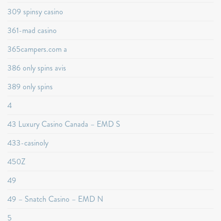
309 spinsy casino
361-mad casino
365campers.com a
386 only spins avis
389 only spins
4
43 Luxury Casino Canada – EMD S
433-casinoly
450Z
49
49 – Snatch Casino – EMD N
5