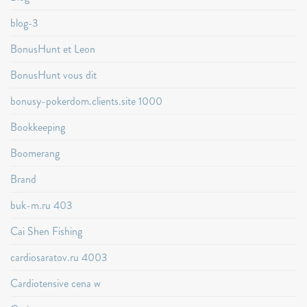
blog-3
BonusHunt et Leon
BonusHunt vous dit
bonusy-pokerdom.clients.site 1000
Bookkeeping
Boomerang
Brand
buk-m.ru 403
Cai Shen Fishing
cardiosaratov.ru 4003
Cardiotensive cena w