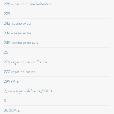
228 – casino online buitenland
229
242-casino extra
244-casino extra
245-casino extra avis
26
274 vegasino casino France
277 vegasino casino
2999A Z
2_www.mystical-fire.de_5000
3
3000A Z