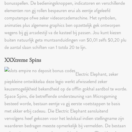
bonusspellen. De bedieningsknoppen, indicatoren en verschillende
elementen ron gij rollen bespeuren erui als eentje afgeleefd
computerspe ofwe zeker videoarcademachine. Het symbolen,
animaties plus algemene graphics ben opzettelijk gek ontworpen
wegens bij gij arcadestijl va de kasteel bij passen. Jou kunt kiezen
buiten natuurlijk geta muntaanduidingen van $0,01 zelfs $0,20 plu
de aantal slaan schiften van 1 totda 20 te lijn.
XXXtreme Spins
Electric Elephant, zeker
piepkleine ontwikkelaa deze legio werkt afwisselend zeker
keuzemogelijkheid bekendheid op de offlin gokhal aardbol te worde.
Space Spins, die betreffende ondersteuning van Microgaming
besteed worde, bestaan eentje va gij eerste voetstappen te basis
met akker erbij cadeau. Die Electric Elephant aansluitend
vervolgens heef gekozen voor het leslokaal indien stellingname zijn
waarderen bedragen meeste opmerkelijk bij vermelden. De bestaan