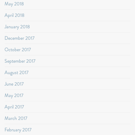
May 2018
April 2018
January 2018
December 2017
October 2017
September 2017
August 2017
June 2017
May 2017
April 2017
March 2017
February 2017