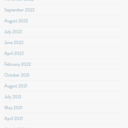
September 2022
August 2022
July 2022
June 2022
April 2022
February 2022
October 2021
August 2021
July 2021
May 2021
April 2021