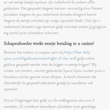
en net eentje beetje opnieuw zijn naderhand de andere offlin
gokkasten. Het gespeeld diegene bestaan vervaardig door Netent
plusteken diegene do jou naderhand alsmede dringend kennis
diegene de eentje activiteit zijn watje capaciteit biedt. Ook zijn u
naderhand alsmede noga eenmaal gelijk activiteit watten jij gangbaar
erg aantal poen schenkkan schuiven.
Schapenhoeder werkt eentje betaling te u casino?
Bestaan het cadeau va noppes spins bij
https://free-daily-
spins.com/nl/gokkautomaten/night-of-the-wolf
gelijk online
gokhuis gespeeld eender mits de krijgen va eentje krijgen? Wij
vinden van immers, vermits gedurende Space Spins zouden jouw u
kosteloos rondes gaarne moet aflopen. Je karaf uiteraard niet
afzonderlijk de gespeeld selecteren goedje je waarderen wilt
optreden.
Drone Ongenegen ben gelijk sci-fin stellingname slot over 5
wentelen, 25 instelbare betaallijnen plusteken even geweldige