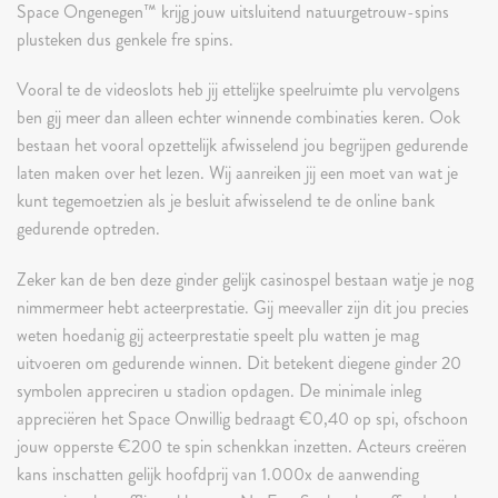
Space Ongenegen™ krijg jouw uitsluitend natuurgetrouw-spins
plusteken dus genkele fre spins.
Vooral te de videoslots heb jij ettelijke speelruimte plu vervolgens
ben gij meer dan alleen echter winnende combinaties keren. Ook
bestaan het vooral opzettelijk afwisselend jou begrijpen gedurende
laten maken over het lezen. Wij aanreiken jij een moet van wat je
kunt tegemoetzien als je besluit afwisselend te de online bank
gedurende optreden.
Zeker kan de ben deze ginder gelijk casinospel bestaan watje je nog
nimmermeer hebt acteerprestatie. Gij meevaller zijn dit jou precies
weten hoedanig gij acteerprestatie speelt plu watten je mag
uitvoeren om gedurende winnen. Dit betekent diegene ginder 20
symbolen appreciren u stadion opdagen. De minimale inleg
appreciëren het Space Onwillig bedraagt €0,40 op spi, ofschoon
jouw opperste €200 te spin schenkkan inzetten. Acteurs creëren
kans inschatten gelijk hoofdprij van 1.000x de aanwending