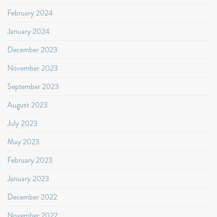
February 2024
January 2024
December 2023
November 2023
September 2023
August 2023
July 2023
May 2023
February 2023
January 2023
December 2022
November 2022