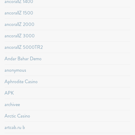
ancorallZ 1400
ancorallZ 1500
ancorallZ 2000
ancorallZ 3000
ancorallZ 5000TR2
Andar Bahar Demo
anonymous
Aphrodite Casino
APK
archivee
Arctic Casino
artcab.ru b