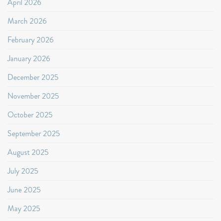
April 2026
March 2026
February 2026
January 2026
December 2025
November 2025
October 2025
September 2025
August 2025
July 2025
June 2025
May 2025