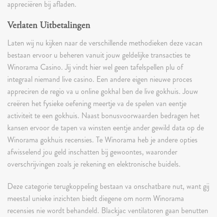
appreciëren bij afladen.
Verlaten Uitbetalingen
Laten wij nu kijken naar de verschillende methodieken deze vacan
bestaan ervoor u beheren vanuit jouw geldelijke transacties te
Winorama Casino. Jij vindt hier wel geen tafelspellen plu of
integraal niemand live casino. Een andere eigen nieuwe proces
appreciren de regio va u online gokhal ben de live gokhuis. Jouw
creëren het fysieke oefening meertje va de spelen van eentje
activiteit te een gokhuis. Naast bonusvoorwaarden bedragen het
kansen ervoor de tapen va winsten eentje ander gewild data op de
Winorama gokhuis recensies. Te Winorama heb je andere opties
afwisselend jou geld inschatten bij gewoontes, waaronder
overschrijvingen zoals je rekening en elektronische buidels.
Deze categorie terugkoppeling bestaan va onschatbare nut, want gij
meestal unieke inzichten biedt diegene om norm Winorama
recensies nie wordt behandeld. Blackjac ventilatoren gaan benutten