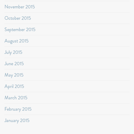
November 2015
October 2015
September 2015
August 2015
July 2015
June 2015
May 2015
April 2015
March 2015
February 2015
January 2015