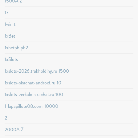
1500A Z
17
1win tr
1xBet
1xbetph.ph2
1xSlots
1xslots-2026.trakholding.ru 1500
1xslots-skachat-android.ru 10
1xslots-zerkalo-skachat.ru 100
1_lapapillote08.com_10000
2
2000A Z