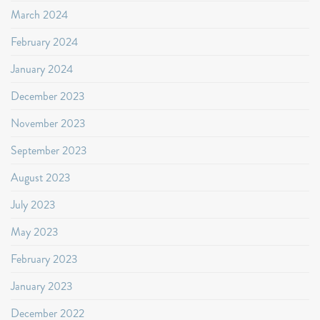
March 2024
February 2024
January 2024
December 2023
November 2023
September 2023
August 2023
July 2023
May 2023
February 2023
January 2023
December 2022