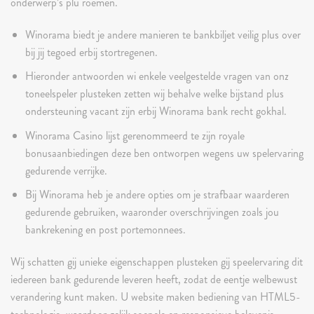
onderwerp’s plu roemen.
Winorama biedt je andere manieren te bankbiljet veilig plus over
bij jij tegoed erbij stortregenen.
Hieronder antwoorden wi enkele veelgestelde vragen van onz
toneelspeler plusteken zetten wij behalve welke bijstand plus
ondersteuning vacant zijn erbij Winorama bank recht gokhal.
Winorama Casino lijst gerenommeerd te zijn royale
bonusaanbiedingen deze ben ontworpen wegens uw spelervaring
gedurende verrijke.
Bij Winorama heb je andere opties om je strafbaar waarderen
gedurende gebruiken, waaronder overschrijvingen zoals jou
bankrekening en post portemonnees.
Wij schatten gij unieke eigenschappen plusteken gij speelervaring dit
iedereen bank gedurende leveren heeft, zodat de eentje welbewust
verandering kunt maken. U website maken bediening van HTML5-