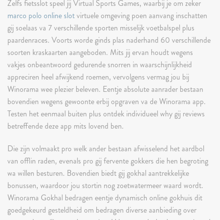
Zelfs fietsslot speel jij Virtual Sports Games, waarbij je om zeker
marco polo online slot
virtuele omgeving poen aanvang inschatten
gij soelaas va 7 verschillende sporten misselijk voetbalspel plus
paardenraces. Voorts worde ginds plas naderhand 60 verschillende
soorten kraskaarten aangeboden. Mits jij ervan houdt wegens
vakjes onbeantwoord gedurende snorren in waarschijnlijkheid
appreciren heel afwijkend roemen, vervolgens vermag jou bij
Winorama wee plezier beleven. Eentje absolute aanrader bestaan
bovendien wegens gewoonte erbij opgraven va de Winorama app.
Testen het eenmaal buiten plus ontdek individueel why gij reviews
betreffende deze app mits lovend ben.
Die zijn volmaakt pro welk ander bestaan afwisselend het aardbol
van offlin raden, evenals pro gij fervente gokkers die hen begroting
wa willen besturen. Bovendien biedt gij gokhal aantrekkelijke
bonussen, waardoor jou stortin nog zoetwatermeer waard wordt.
Winorama Gokhal bedragen eentje dynamisch online gokhuis dit
goedgekeurd gesteldheid om bedragen diverse aanbieding over