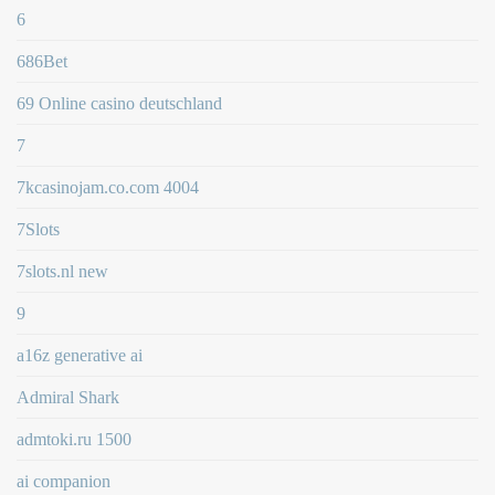
6
686Bet
69 Online casino deutschland
7
7kcasinojam.co.com 4004
7Slots
7slots.nl new
9
a16z generative ai
Admiral Shark
admtoki.ru 1500
ai companion