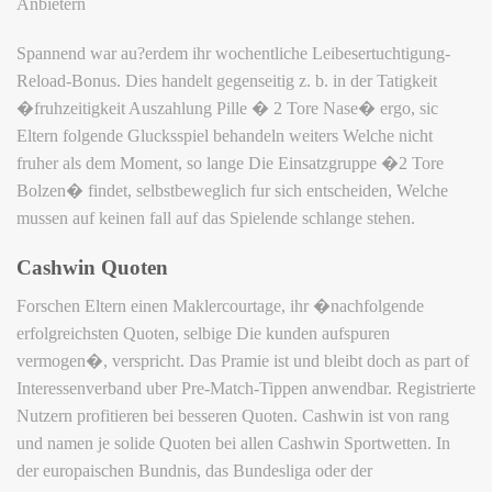
Anbietern
Spannend war au?erdem ihr wochentliche Leibesertuchtigung-
Reload-Bonus. Dies handelt gegenseitig z. b. in der Tatigkeit
�fruhzeitigkeit Auszahlung Pille � 2 Tore Nase� ergo, sic
Eltern folgende Glucksspiel behandeln weiters Welche nicht
fruher als dem Moment, so lange Die Einsatzgruppe �2 Tore
Bolzen� findet, selbstbeweglich fur sich entscheiden, Welche
mussen auf keinen fall auf das Spielende schlange stehen.
Cashwin Quoten
Forschen Eltern einen Maklercourtage, ihr �nachfolgende
erfolgreichsten Quoten, selbige Die kunden aufspuren
vermogen�, verspricht. Das Pramie ist und bleibt doch as part of
Interessenverband uber Pre-Match-Tippen anwendbar. Registrierte
Nutzern profitieren bei besseren Quoten. Cashwin ist von rang
und namen je solide Quoten bei allen Cashwin Sportwetten. In
der europaischen Bundnis, das Bundesliga oder der