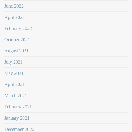
June 2022
April 2022
February 2022
October 2021
August 2021
July 2021
May 2021
April 2021
March 2021
February 2021
January 2021
December 2020