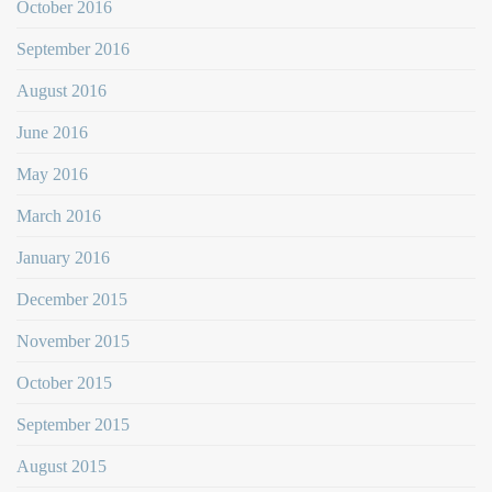
October 2016
September 2016
August 2016
June 2016
May 2016
March 2016
January 2016
December 2015
November 2015
October 2015
September 2015
August 2015