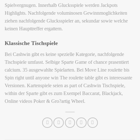
Spielvergnugen. Innerhalb Glucksspiele werden Jackpots
Highlights. Nachfolgende voluminosen Gewinnmoglichkeiten
ziehen nachfolgende Glucksspieler an, sekundar sowie welche
keinen Haupttreffer ergattern.
Klassische Tischspiele
Bei Cashwin gibt es keine spezielle Kategorie, nachfolgende
Tischspiele umfasst. Selbige Sparte Game of chance prasentiert
calcium. 35 ausgewahlte Spielarten. Bei Move Line roulette bis
Spin right until anyone win The roulette table gibt es interessante
Versionen. Kartenspiele seien as part of Cashwin Tischspiele,
within der Sparte gibt es zum Exempel Baccarat, Blackjack,
Online videos Poker & Gro?artig Wheel.