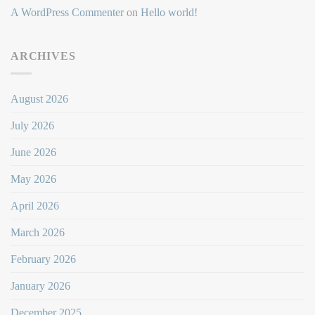
A WordPress Commenter
on
Hello world!
ARCHIVES
August 2026
July 2026
June 2026
May 2026
April 2026
March 2026
February 2026
January 2026
December 2025