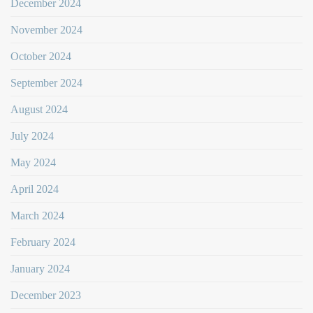
December 2024
November 2024
October 2024
September 2024
August 2024
July 2024
May 2024
April 2024
March 2024
February 2024
January 2024
December 2023