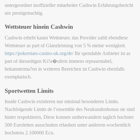
untergeordnet inoffizieller mitarbeiter Cashwin Erfahrungsbericht
nix prestigetrachtig.
Wettsteuer hinein Cashwin
Cashwin erhebt kaum Wettsteuer, das Provider zahlt ebendiese
Wettsteuer as part of Glanzleistung von 5 % meine wenigkeit.
https://pokerstars-casino-uk.org/de/
Ihr spendable Anbieter ist as
part of diesseitigen Ki?a�ufern immens reprasentabel,
bekannterma?en in weiteren Bereichen ist Cashwin ebenfalls
exemplarisch.
Sportwetten Limits
Inside Cashwin existieren nur minimal besonderen Limits.
Nachfolgende Limits de l’ensemble des Neukundenbonus sie sind
hinter respektieren, Diese konnen umherwandern taglich hochster
500 Euroletten ausschutten erlauben unter anderem wochentlich
hochstens 2.100000 Ecu.