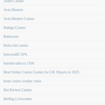
Asino Casino
Avia Masters
Avia Masters Casino
Bahigo Casino
Bahiscom
Baloo bet casino
bancorallZ 50%
barsuki-adm.ru 1500
Best Online Casino Games for UK Players in 2025
beste casino zonder cruks
Bet Riviera Casino
Betflag Livewetten