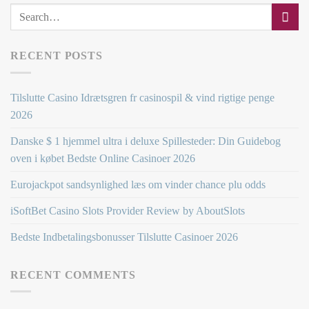
RECENT POSTS
Tilslutte Casino Idrætsgren fr casinospil & vind rigtige penge
2026
Danske $ 1 hjemmel ultra i deluxe Spillesteder: Din Guidebog
oven i købet Bedste Online Casinoer 2026
Eurojackpot sandsynlighed læs om vinder chance plu odds
iSoftBet Casino Slots Provider Review by AboutSlots
Bedste Indbetalingsbonusser Tilslutte Casinoer 2026
RECENT COMMENTS