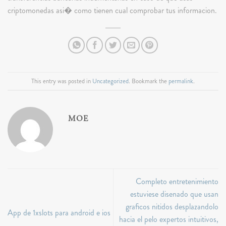
criptomonedas asi� como tienen cual comprobar tus informacion.
This entry was posted in
Uncategorized
. Bookmark the
permalink
.
MOE
Completo entretenimiento
estuviese disenado que usan
graficos nitidos desplazandolo
App de 1xslots para android e ios
hacia el pelo expertos intuitivos,