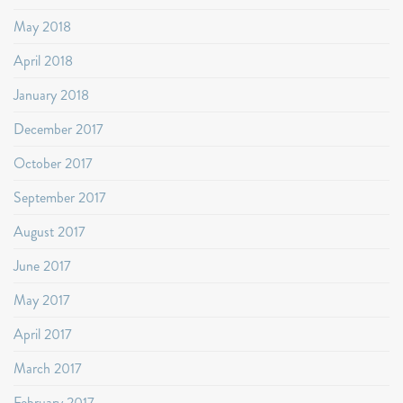
May 2018
April 2018
January 2018
December 2017
October 2017
September 2017
August 2017
June 2017
May 2017
April 2017
March 2017
February 2017