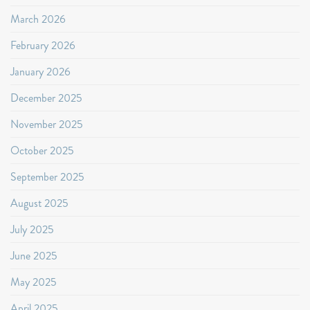
March 2026
February 2026
January 2026
December 2025
November 2025
October 2025
September 2025
August 2025
July 2025
June 2025
May 2025
April 2025