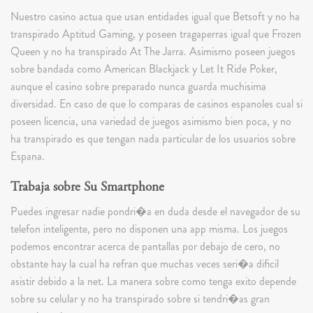
Nuestro casino actua que usan entidades igual que Betsoft y no ha
transpirado Aptitud Gaming, y poseen tragaperras igual que Frozen
Queen y no ha transpirado At The Jarra. Asimismo poseen juegos
sobre bandada como American Blackjack y Let It Ride Poker,
aunque el casino sobre preparado nunca guarda muchisima
diversidad. En caso de que lo comparas de casinos espanoles cual si
poseen licencia, una variedad de juegos asimismo bien poca, y no
ha transpirado es que tengan nada particular de los usuarios sobre
Espana.
Trabaja sobre Su Smartphone
Puedes ingresar nadie pondri�a en duda desde el navegador de su
telefon inteligente, pero no disponen una app misma. Los juegos
podemos encontrar acerca de pantallas por debajo de cero, no
obstante hay la cual ha refran que muchas veces seri�a dificil
asistir debido a la net. La manera sobre como tenga exito depende
sobre su celular y no ha transpirado sobre si tendri�as gran