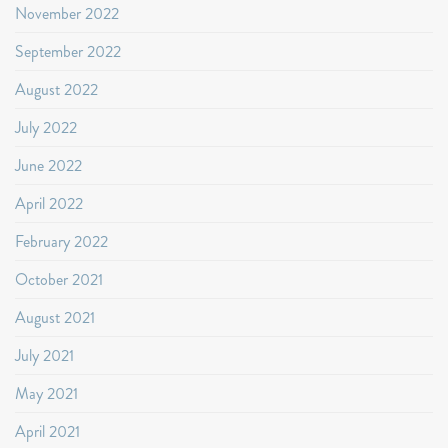
November 2022
September 2022
August 2022
July 2022
June 2022
April 2022
February 2022
October 2021
August 2021
July 2021
May 2021
April 2021