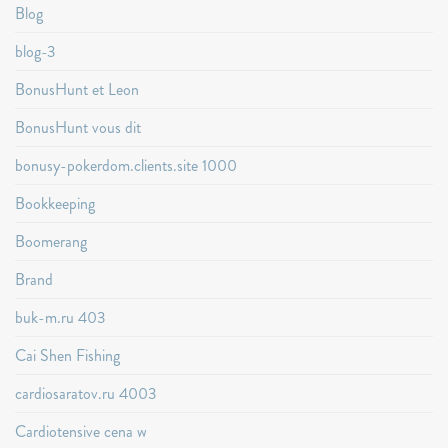
Blog
blog-3
BonusHunt et Leon
BonusHunt vous dit
bonusy-pokerdom.clients.site 1000
Bookkeeping
Boomerang
Brand
buk-m.ru 403
Cai Shen Fishing
cardiosaratov.ru 4003
Cardiotensive cena w