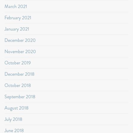
March 2021
February 2021
January 2021
December 2020
November 2020
October 2019
December 2018
October 2018
September 2018
August 2018
July 2018
June 2018