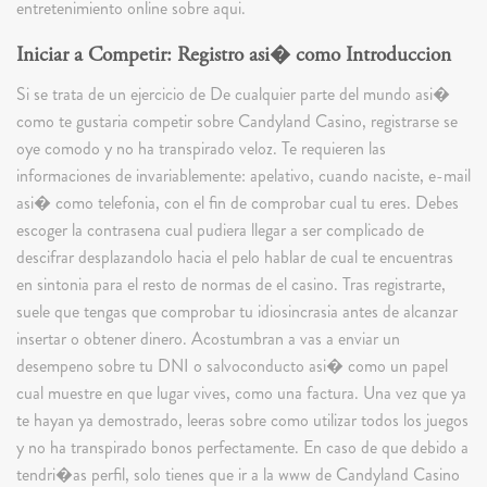
entretenimiento online sobre aqui.
Iniciar a Competir: Registro asi� como Introduccion
Si se trata de un ejercicio de De cualquier parte del mundo asi�
como te gustaria competir sobre Candyland Casino, registrarse se
oye comodo y no ha transpirado veloz. Te requieren las
informaciones de invariablemente: apelativo, cuando naciste, e-mail
asi� como telefonia, con el fin de comprobar cual tu eres. Debes
escoger la contrasena cual pudiera llegar a ser complicado de
descifrar desplazandolo hacia el pelo hablar de cual te encuentras
en sintonia para el resto de normas de el casino. Tras registrarte,
suele que tengas que comprobar tu idiosincrasia antes de alcanzar
insertar o obtener dinero. Acostumbran a vas a enviar un
desempeno sobre tu DNI o salvoconducto asi� como un papel
cual muestre en que lugar vives, como una factura. Una vez que ya
te hayan ya demostrado, leeras sobre como utilizar todos los juegos
y no ha transpirado bonos perfectamente. En caso de que debido a
tendri�as perfil, solo tienes que ir a la www de Candyland Casino