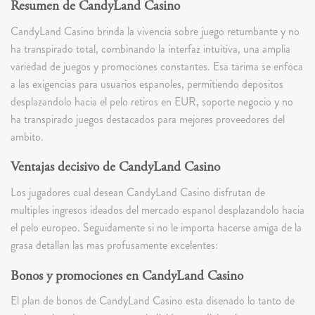
Resumen de CandyLand Casino
CandyLand Casino brinda la vivencia sobre juego retumbante y no
ha transpirado total, combinando la interfaz intuitiva, una amplia
variedad de juegos y promociones constantes. Esa tarima se enfoca
a las exigencias para usuarios espanoles, permitiendo depositos
desplazandolo hacia el pelo retiros en EUR, soporte negocio y no
ha transpirado juegos destacados para mejores proveedores del
ambito.
Ventajas decisivo de CandyLand Casino
Los jugadores cual desean CandyLand Casino disfrutan de
multiples ingresos ideados del mercado espanol desplazandolo hacia
el pelo europeo. Seguidamente si no le importa hacerse amiga de la
grasa detallan las mas profusamente excelentes:
Bonos y promociones en CandyLand Casino
El plan de bonos de CandyLand Casino esta disenado lo tanto de