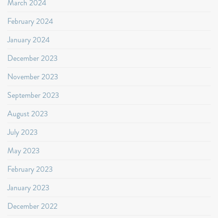
March 2024
February 2024
January 2024
December 2023
November 2023
September 2023
August 2023
July 2023
May 2023
February 2023
January 2023
December 2022