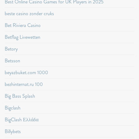
Best Online Casino Games for UK Players in 2025
beste casino zonder cruks
Bet Riviera Casino
Betflag Livewetten
Betory
Betsson
beyazbuket.com 1000
bezhinternat.ru 100
Big Bass Splash
Bigclash
BigClash Ελλάδα
Billybets