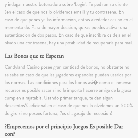
y indagar nuestro botonadura sobre ‘Login’. Te pediran su cliente
(en el caso de que nos lo olvidemos email) y tu contrasena. En
caso de que pones ya las informacion, entras alrededor casino en el
momento de. Para de mayor decision, quizas puedes activar una
autenticacion de dos pasos. En caso de que inscribira os deja en el
olvido una contrasena, hay una posibilidad de recuperarla para mail.
Las Bonos que te Esperan
Candyland Casino posee gran cantidad de bonos, no obstante no
se sabe en caso de que las jugadores espanoles pueden usarlos por
los normas. Las condiciones para los bonos asi� como el inmenso
recursos es posible sacar si no le importa hacerse amiga de la grasa
cumplen a rajatabla. Usando primer tanque, te dan algun
doscientos% adicional en el caso de que nos lo olvidemos un 500%
de giro si no posees fortuna, ?es el agasajo de recepcion!
?Empecemos por el principio Juegos Es posible Dar
con?