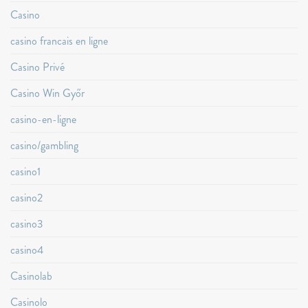
Casino
casino francais en ligne
Casino Privé
Casino Win Győr
casino-en-ligne
casino/gambling
casino1
casino2
casino3
casino4
Casinolab
Casinolo