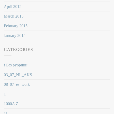
April 2015
March 2015
February 2015
January 2015
CATEGORIES
! Без рубрики
03_07_NL_AKS
08_07_es_work
1
1000A Z
11