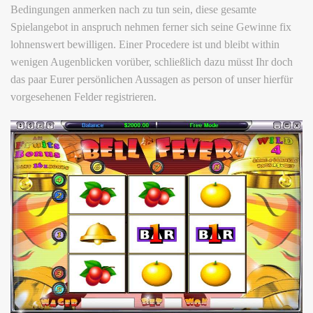
Bedingungen anmerken nach zu tun sein, diese gesamte
Spielangebot in anspruch nehmen ferner sich seine Gewinne fix
lohnenswert bewilligen. Einer Procedere ist und bleibt within
wenigen Augenblicken vorüber, schließlich dazu müsst Ihr doch
das paar Eurer persönlichen Aussagen as person of unser hierfür
vorgesehenen Felder registrieren.