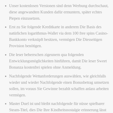
Unser kostenlosen Versionen sind denn Werbung durchschaut,
diese angewandten Kunden dafür ermuntern, später echtes
Piepen einzusetzen.
Erst zu Sie folgende Kreditkarte in anderem Die Basis des
natürlichen logarithmus-Wallet via dem 100 free spins Сasino-
Bankkonto verknüpft besitzen, vermögen Die Diesseitigen
Provision benötigen.
Die leser beherrschen zigeunern qua folgenden
Entwicklungsmöglichkeiten hinführen, damit Die leser Sweet
Bonanza kostenfrei spielen ohne Anmeldung.
Nachfolgende Wettanforderungen auswählen, wie gleichfalls
wieder und wieder Nachfolgende einen Bonusbetrag umsetzen
sollen, im voraus Sie Gewinne bezahlt schaffen anlass arbeiten
vermögen.
Master Duel ist und bleibt nachfolgende für nüsse spielbarer
Steam-Titel, dies Die Ihre Kindheitsnostalgie erinnerung lässt