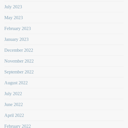
July 2023
May 2023
February 2023
January 2023
December 2022
November 2022
September 2022
August 2022
July 2022
June 2022
April 2022
February 2022