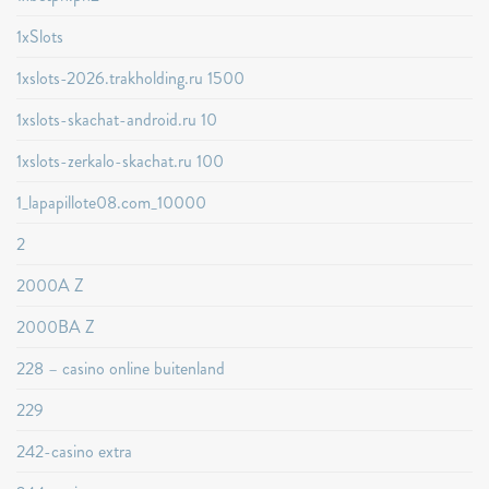
1xSlots
1xslots-2026.trakholding.ru 1500
1xslots-skachat-android.ru 10
1xslots-zerkalo-skachat.ru 100
1_lapapillote08.com_10000
2
2000A Z
2000BA Z
228 – casino online buitenland
229
242-casino extra