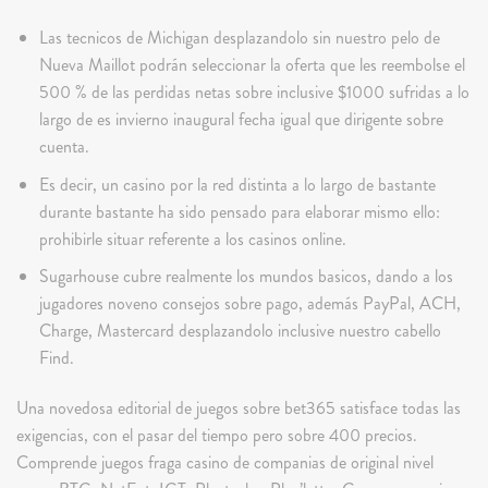
Las tecnicos de Michigan desplazandolo sin nuestro pelo de
Nueva Maillot podrán seleccionar la oferta que les reembolse el
500 % de las perdidas netas sobre inclusive $1000 sufridas a lo
largo de es invierno inaugural fecha igual que dirigente sobre
cuenta.
Es decir, un casino por la red distinta a lo largo de bastante
durante bastante ha sido pensado para elaborar mismo ello:
prohibirle situar referente a los casinos online.
Sugarhouse cubre realmente los mundos basicos, dando a los
jugadores noveno consejos sobre pago, además PayPal, ACH,
Charge, Mastercard desplazandolo inclusive nuestro cabello
Find.
Una novedosa editorial de juegos sobre bet365 satisface todas las
exigencias, con el pasar del tiempo pero sobre 400 precios.
Comprende juegos fraga casino de companias de original nivel