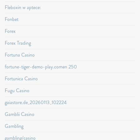
Fleboxin w aptece:
Fonbet
Forex
Forex Trading
Fortuna Casino
fortune-tiger-demo-play.comen 250
Fortunica Casino
Fugu Casino
gaiastore.de_20260113_102224
Gamblii Casino
Gambling
gambling/casino