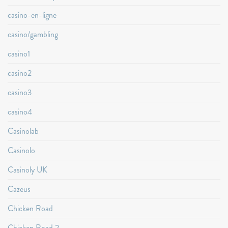
casino-en-ligne
casino/gambling
casino1
casino2
casino3
casino4
Casinolab
Casinolo
Casinoly UK
Cazeus
Chicken Road
Chicken Road 2