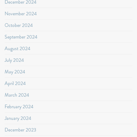
December 2024
November 2024
October 2024
September 2024
August 2024
July 2024
May 2024
April 2024
March 2024
February 2024
January 2024
December 2023