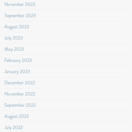
November 2023
September 2023
August 2023
July 2023
May 2023
February 2023
January 2023
December 2022
November 2022
September 2022
August 2022
July 2022