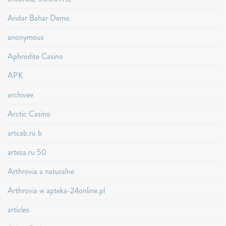
Andar Bahar Demo
anonymous
Aphrodite Casino
APK
archivee
Arctic Casino
artcab.ru b
arteza.ru 50
Arthrovia a naturalne
Arthrovia w apteka-24online.pl
articles