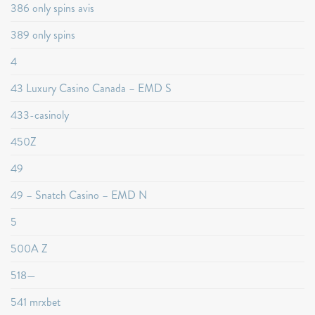
386 only spins avis
389 only spins
4
43 Luxury Casino Canada – EMD S
433-casinoly
450Z
49
49 – Snatch Casino – EMD N
5
500A Z
518—
541 mrxbet