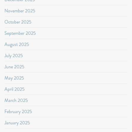
November 2025
October 2025
September 2025
August 2025
July 2025
June 2025
May 2025
April 2025
March 2025
February 2025
January 2025