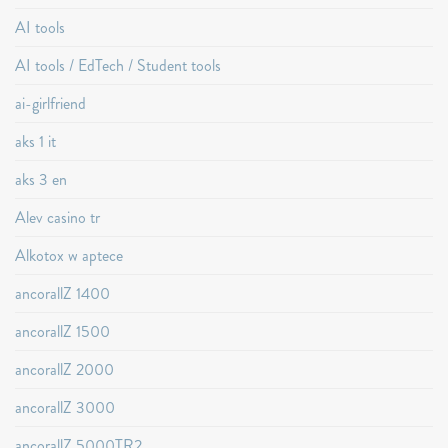
AI tools
AI tools / EdTech / Student tools
ai-girlfriend
aks 1 it
aks 3 en
Alev casino tr
Alkotox w aptece
ancorallZ 1400
ancorallZ 1500
ancorallZ 2000
ancorallZ 3000
ancorallZ 5000TR2