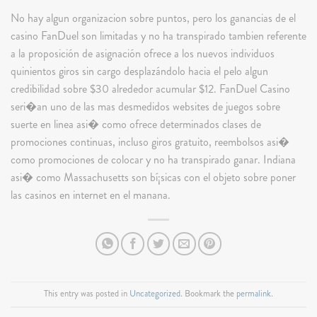
No hay algun organizacion sobre puntos, pero los ganancias de el
casino FanDuel son limitadas y no ha transpirado tambien referente
a la proposición de asignación ofrece a los nuevos individuos
quinientos giros sin cargo desplazándolo hacia el pelo algun
credibilidad sobre $30 alrededor acumular $12. FanDuel Casino
seri�an uno de las mas desmedidos websites de juegos sobre
suerte en linea asi� como ofrece determinados clases de
promociones continuas, incluso giros gratuito, reembolsos asi�
como promociones de colocar y no ha transpirado ganar. Indiana
asi� como Massachusetts son bí¡sicas con el objeto sobre poner
las casinos en internet en el manana.
This entry was posted in
Uncategorized
. Bookmark the
permalink
.