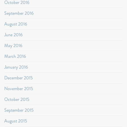
October 2016
September 2016
August 2016
June 2016
May 2016
March 2016
January 2016
December 2015
November 2015
October 2015
September 2015
August 2015