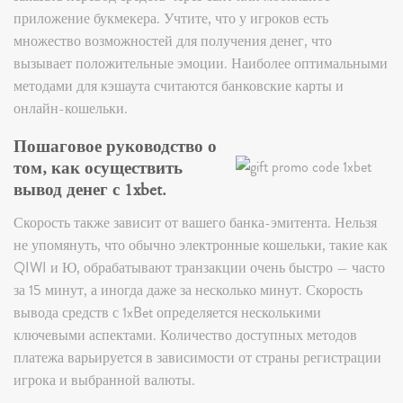
приложение букмекера. Учтите, что у игроков есть
множество возможностей для получения денег, что
вызывает положительные эмоции. Наиболее оптимальными
методами для кэшаута считаются банковские карты и
онлайн-кошельки.
Пошаговое руководство о
том, как осуществить
вывод денег с 1xbet.
Скорость также зависит от вашего банка-эмитента. Нельзя
не упомянуть, что обычно электронные кошельки, такие как
QIWI и Ю, обрабатывают транзакции очень быстро — часто
за 15 минут, а иногда даже за несколько минут. Скорость
вывода средств с 1xBet определяется несколькими
ключевыми аспектами. Количество доступных методов
платежа варьируется в зависимости от страны регистрации
игрока и выбранной валюты.