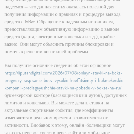
надеемся — что данная статья оказалась полезной для
получения информации о правилах и процедуре вывода
средств с 1xBet. Обращение к надежным источникам,
предоставляющим объективную информацию о выводе
средств (карта, электронные кошельки и т.д.), крайне
важно. Они могут объяснить причины блокировки и
помочь в решении возникшей проблемы.
Вы получите основные сведения об этой офшорной
https://liputandigital.com/2026/07/08/onlayn-stavki-na-boks-
prognozy-raspisanie-boev-vysokie-koeffitsienty-i-bukmekerskie-
kompanii-predlagayushchie-stavki-na-pobedu-v-bokse-na-ru/
букмекерской конторе (касающиеся кэш-аутов), доступных
лимитов и кошельков. Вы можете делать ставки на
актуальные спортивные события, где коэффициенты
изменяются в реальном времени в зависимости от
активности. Вдобавок к этому, онлайн-болельщики могут
заказать перевод средств через сайт или мобильное