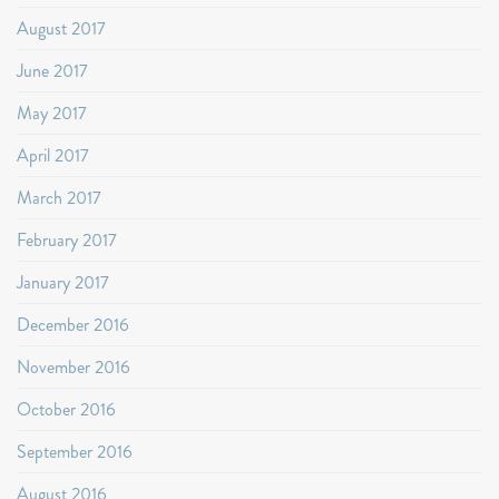
August 2017
June 2017
May 2017
April 2017
March 2017
February 2017
January 2017
December 2016
November 2016
October 2016
September 2016
August 2016