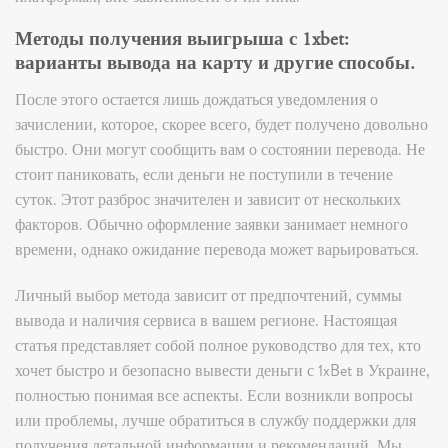
Методы получения выигрыша с 1xbet:
варианты вывода на карту и другие способы.
После этого остается лишь дождаться уведомления о
зачислении, которое, скорее всего, будет получено довольно
быстро. Они могут сообщить вам о состоянии перевода.
Не
стоит паниковать, если деньги не поступили в течение
суток. Этот разброс значителен и зависит от нескольких
факторов. Обычно оформление заявки занимает немного
времени, однако ожидание перевода может варьироваться.
Личный выбор метода зависит от предпочтений, суммы
вывода и наличия сервиса в вашем регионе. Настоящая
статья представляет собой полное руководство для тех, кто
хочет быстро и безопасно вывести деньги с 1xBet в Украине,
полностью понимая все аспекты. Если возникли вопросы
или проблемы, лучше обратиться в службу поддержки для
получения детальной информации и рекомендаций. Мы