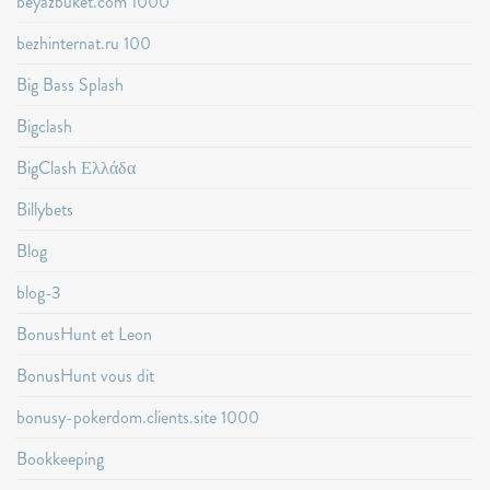
beyazbuket.com 1000
bezhinternat.ru 100
Big Bass Splash
Bigclash
BigClash Ελλάδα
Billybets
Blog
blog-3
BonusHunt et Leon
BonusHunt vous dit
bonusy-pokerdom.clients.site 1000
Bookkeeping