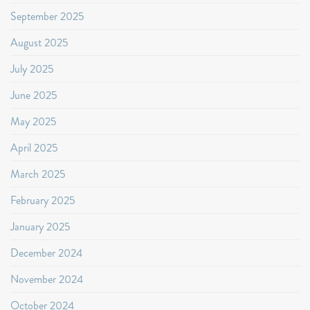
September 2025
August 2025
July 2025
June 2025
May 2025
April 2025
March 2025
February 2025
January 2025
December 2024
November 2024
October 2024