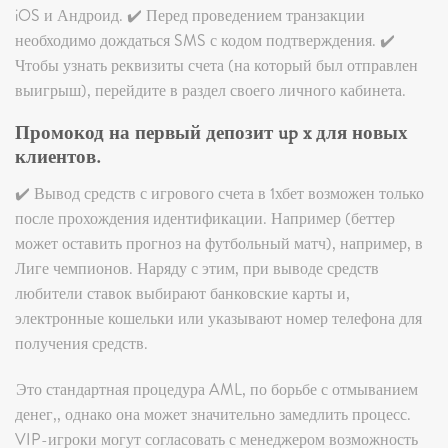
iOS и Андроид. ✔️ Перед проведением транзакции
необходимо дождаться SMS с кодом подтверждения. ✔️
Чтобы узнать реквизиты счета (на который был отправлен
выигрыш), перейдите в раздел своего личного кабинета.
Промокод на первый депозит up x для новых
клиентов.
✔️ Вывод средств с игрового счета в 1хбет возможен только
после прохождения идентификации. Например (беттер
может оставить прогноз на футбольный матч), например, в
Лиге чемпионов. Наряду с этим, при выводе средств
любители ставок выбирают банковские карты и,
электронные кошельки или указывают номер телефона для
получения средств.
Это стандартная процедура AML, по борьбе с отмыванием
денег,, однако она может значительно замедлить процесс.
VIP-игроки могут согласовать с менеджером возможность