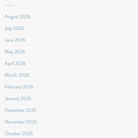
August 2026
July 2026
June 2026
May 2026
April 2026
March 2026
February 2026
January 2026
December 2025
November 2025
October 2025