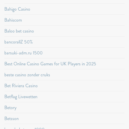
Bahigo Casino
Bahiscom
Baloo bet casino
bancorallZ 50%
barsuki-adm.ru 1500
Best Online Casino Games for UK Players in 2025
beste casino zonder cruks
Bet Riviera Casino
Betflag Livewetten
Betory
Betsson