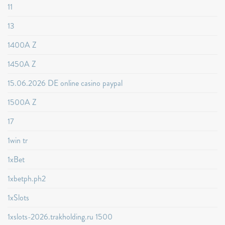
11
13
1400A Z
1450A Z
15.06.2026 DE online casino paypal
1500A Z
17
1win tr
1xBet
1xbetph.ph2
1xSlots
1xslots-2026.trakholding.ru 1500