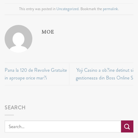
This entry was posted in
Uncategorized
. Bookmark the
permalink
.
MOE
Pana la 120 de Revolve Gratuite
Yoji Casino a ob?ine detinut si
in aproape orice mar?i
gestioneaza din Boss Online S
SEARCH