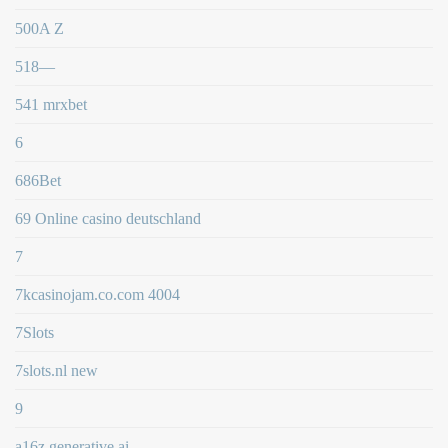
500A Z
518—
541 mrxbet
6
686Bet
69 Online casino deutschland
7
7kcasinojam.co.com 4004
7Slots
7slots.nl new
9
a16z generative ai