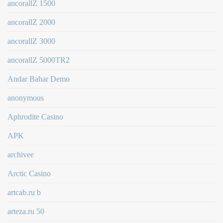
ancorallZ 1500
ancorallZ 2000
ancorallZ 3000
ancorallZ 5000TR2
Andar Bahar Demo
anonymous
Aphrodite Casino
APK
archivee
Arctic Casino
artcab.ru b
arteza.ru 50