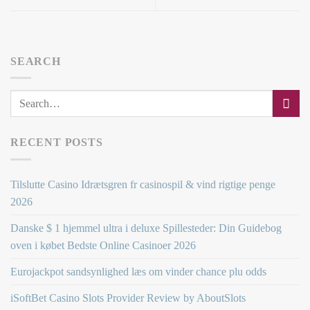
SEARCH
RECENT POSTS
Tilslutte Casino Idrætsgren fr casinospil & vind rigtige penge
2026
Danske $ 1 hjemmel ultra i deluxe Spillesteder: Din Guidebog
oven i købet Bedste Online Casinoer 2026
Eurojackpot sandsynlighed læs om vinder chance plu odds
iSoftBet Casino Slots Provider Review by AboutSlots