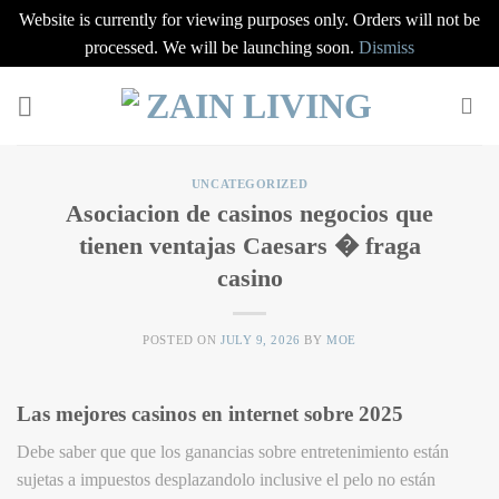
Website is currently for viewing purposes only. Orders will not be
processed. We will be launching soon.
Dismiss
Skip
to
content
UNCATEGORIZED
Asociacion de casinos negocios que
tienen ventajas Caesars � fraga
casino
POSTED ON
JULY 9, 2026
BY
MOE
Las mejores casinos en internet sobre 2025
Debe saber que que los ganancias sobre entretenimiento están
sujetas a impuestos desplazandolo inclusive el pelo no están