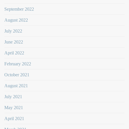
September 2022
August 2022
July 2022
June 2022
April 2022
February 2022
October 2021
August 2021
July 2021
May 2021
April 2021