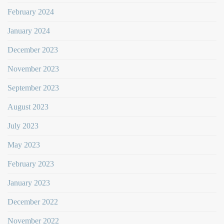
February 2024
January 2024
December 2023
November 2023
September 2023
August 2023
July 2023
May 2023
February 2023
January 2023
December 2022
November 2022