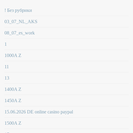
! Без рубрики
03_07_NL_AKS
08_07_es_work
1
1000A Z
11
13
1400A Z
1450A Z
15.06.2026 DE online casino paypal
1500A Z