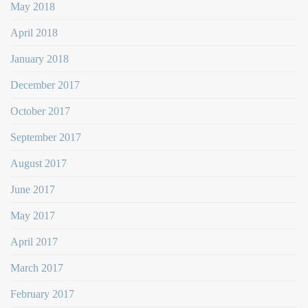
May 2018
April 2018
January 2018
December 2017
October 2017
September 2017
August 2017
June 2017
May 2017
April 2017
March 2017
February 2017