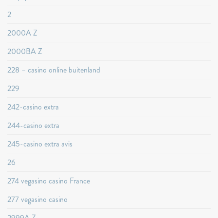
2
2000A Z
2000BA Z
228 – casino online buitenland
229
242-casino extra
244-casino extra
245-casino extra avis
26
274 vegasino casino France
277 vegasino casino
2999A Z