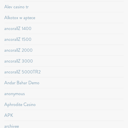
Alev casino tr
Alkotox w aptece
ancorallZ 1400
ancorallZ 1500
ancorallZ 2000
ancorallZ 3000
ancorallZ 5000TR2
Andar Bahar Demo
anonymous
Aphrodite Casino
APK
archivee