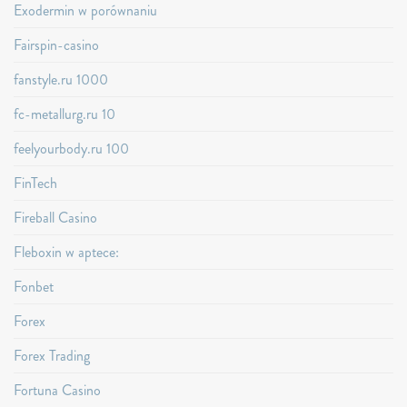
Exodermin w porównaniu
Fairspin-casino
fanstyle.ru 1000
fc-metallurg.ru 10
feelyourbody.ru 100
FinTech
Fireball Casino
Fleboxin w aptece:
Fonbet
Forex
Forex Trading
Fortuna Casino