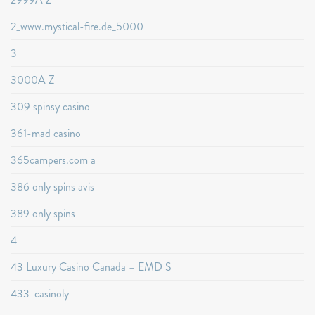
2_www.mystical-fire.de_5000
3
3000A Z
309 spinsy casino
361-mad casino
365campers.com a
386 only spins avis
389 only spins
4
43 Luxury Casino Canada – EMD S
433-casinoly