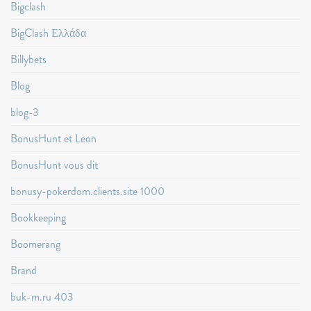
Bigclash
BigClash Ελλάδα
Billybets
Blog
blog-3
BonusHunt et Leon
BonusHunt vous dit
bonusy-pokerdom.clients.site 1000
Bookkeeping
Boomerang
Brand
buk-m.ru 403