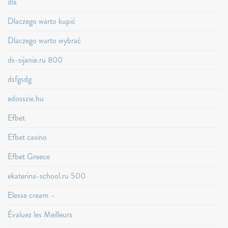
dla
Dlaczego warto kupić
Dlaczego warto wybrać
ds-sijanie.ru 800
dsfgsdg
edosszie.hu
Efbet
Efbet casino
Efbet Greece
ekaterina-school.ru 500
Elesse cream –
Évaluez les Meilleurs