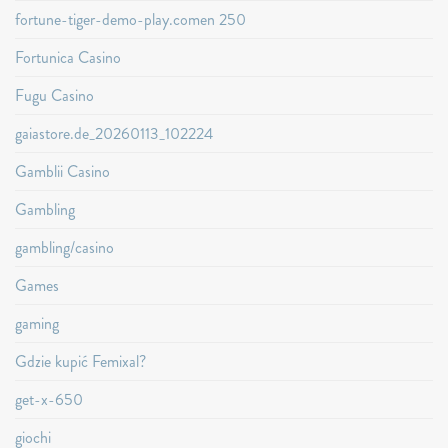
fortune-tiger-demo-play.comen 250
Fortunica Casino
Fugu Casino
gaiastore.de_20260113_102224
Gamblii Casino
Gambling
gambling/casino
Games
gaming
Gdzie kupić Femixal?
get-x-650
giochi