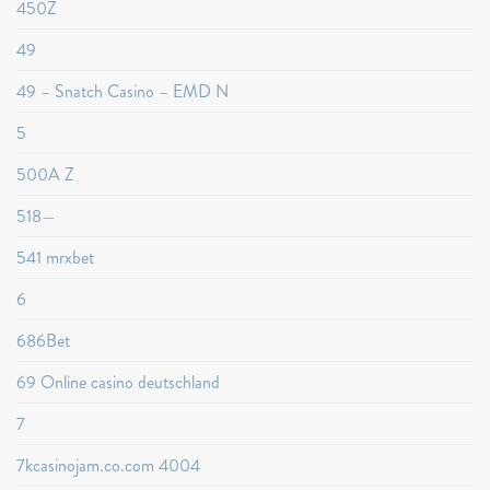
450Z
49
49 – Snatch Casino – EMD N
5
500A Z
518—
541 mrxbet
6
686Bet
69 Online casino deutschland
7
7kcasinojam.co.com 4004