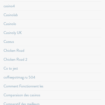
casino4
Casinolab
Casinolo
Casinoly UK
Cazeus
Chicken Road
Chicken Road 2
Co to jest
coffeepotmag.ru 504
Comment Fonctionnent les
Comparaison des casinos
Comparatif des meilleurs