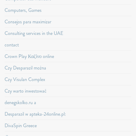
Computers, Games
Consejos para maximizar
Consulting services in the UAE
contact
Crown Play Καζίνο online
Czy Desparazil można
Czy Visulan Complex
Czy warto inwestować
denegskolko.ru a
Desparazil w apteka-24online.pl:
DivaSpin Greece