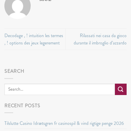
Decodage , ! intuition les termes
Rilassati nei casa da gioco
, ! options des jeux legerement
durante il imbroglio d’azzardo
SEARCH
RECENT POSTS
Tilslutte Casino Idrætsgren fr casinospil & vind rigtige penge 2026