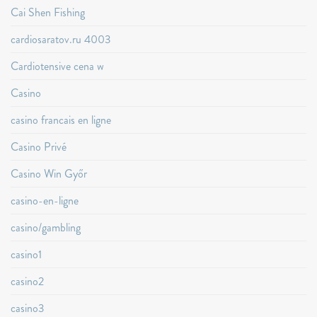
Cai Shen Fishing
cardiosaratov.ru 4003
Cardiotensive cena w
Casino
casino francais en ligne
Casino Privé
Casino Win Győr
casino-en-ligne
casino/gambling
casino1
casino2
casino3