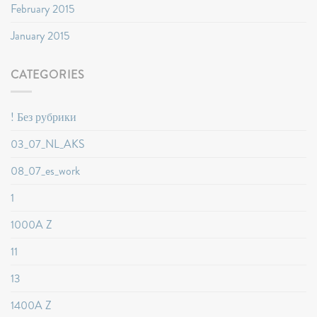
February 2015
January 2015
CATEGORIES
! Без рубрики
03_07_NL_AKS
08_07_es_work
1
1000A Z
11
13
1400A Z