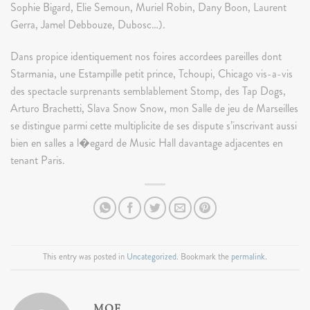
Sophie Bigard, Elie Semoun, Muriel Robin, Dany Boon, Laurent
Gerra, Jamel Debbouze, Dubosc…).
Dans propice identiquement nos foires accordees pareilles dont
Starmania, une Estampille petit prince, Tchoupi, Chicago vis-a-vis
des spectacle surprenants semblablement Stomp, des Tap Dogs,
Arturo Brachetti, Slava Snow Snow, mon Salle de jeu de Marseilles
se distingue parmi cette multiplicite de ses dispute s’inscrivant aussi
bien en salles a l�egard de Music Hall davantage adjacentes en
tenant Paris.
This entry was posted in
Uncategorized
. Bookmark the
permalink
.
MOE