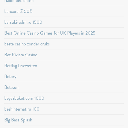
Baloo bet casino
bancorallZ 50%
barsuki-adm.ru 1500
Best Online Casino Games for UK Players in 2025
beste casino zonder cruks
Bet Riviera Casino
Betflag Livewetten
Betory
Betsson
beyazbuket.com 1000
bezhinternat.ru 100
Big Bass Splash